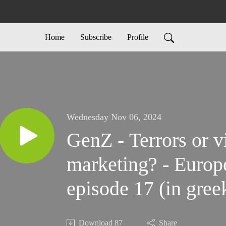
Home
Subscribe
Profile
Wednesday Nov 06, 2024
GenZ - Terrors or v
marketing? - Europ
episode 17 (in gree
Download
87
Share