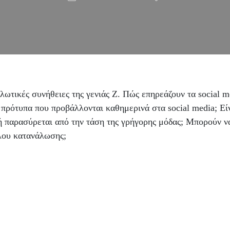
λωτικές συνήθειες της γενιάς Ζ. Πώς επηρεάζουν τα social med
 πρότυπα που προβάλλονται καθημερινά στα social media; Είν
ή παρασύρεται από την τάση της γρήγορης μόδας; Μπορούν ν
κλου κατανάλωσης;