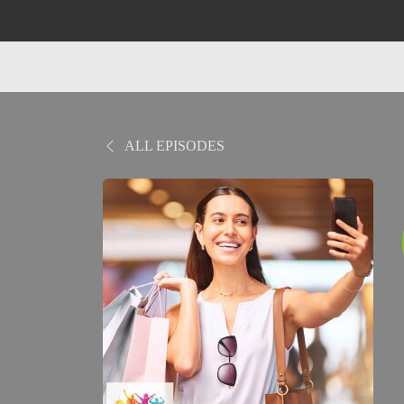
ALL EPISODES